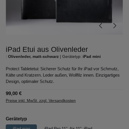
iPad Etui aus Olivenleder
:
Olivenleder, matt-schwarz
|
Gerätetyp:
iPad mini
Protect Tabletetui: Sicherer Schutz für Ihr iPad vor Schmutz,
Kälte und Kratzern. Leder außen, Wollfilz innen. Einzigartiges
Design, optimaler Schutz.
99,00 €
Preise inkl. MwSt. zzgl. Versandkosten
auswählen
Gerätetyp
iPad mini
iPad Pro 11", Air 11", iPad