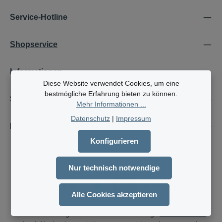
Service-Hotline
Shopservice
Informationen
Diese Website verwendet Cookies, um eine
bestmögliche Erfahrung bieten zu können.
Shop
Mehr Informationen ...
Datenschutz
|
Impressum
Folge uns
Konfigurieren
Nur technisch notwendige
Alle Cookies akzeptieren
Alle Preise inkl. gesetzl. Mehrwertsteuer zzgl.
Versandkosten