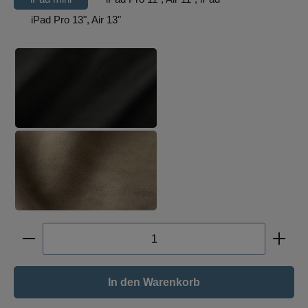
iPad Pro 13", Air 13"
auswählen
Olivenleder, matt-schwarz
Hirschleder, graugrün
Produkt Anzahl: Gib den gewünschten Wert ein oder b
In den Warenkorb