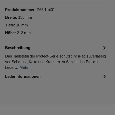
Produktnummer:
P63.1-ot01
Breite:
155 mm
Tiefe:
10 mm
Höhe:
213 mm
Beschreibung
Das Tabletetui der Protect-Serie schützt Ihr iPad zuverlässig
vor Schmutz, Kälte und Kratzern. Außen ist das Etui mit
Leder…
Mehr
Lederinformationen