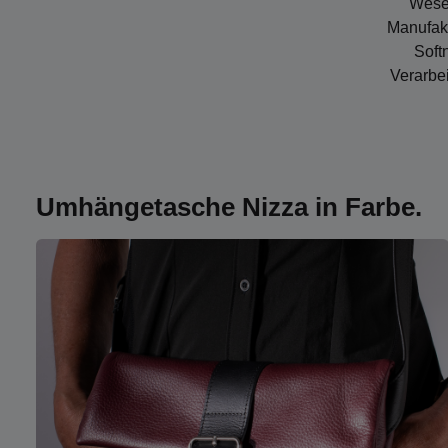
Wesen
Manufakt
Soft
Verarbei
Umhängetasche Nizza in Farbe.
Mehr erfahren