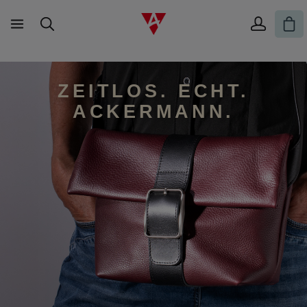
Zum Hauptinhalt springen
War
ZEITLOS. ECHT.
ACKERMANN.