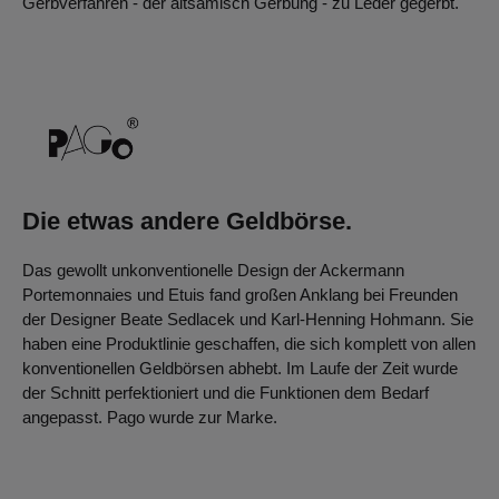
Gerbverfahren - der altsämisch Gerbung - zu Leder gegerbt.
Die etwas andere Geldbörse.
Das gewollt unkonventionelle Design der Ackermann
Portemonnaies und Etuis fand großen Anklang bei Freunden
der Designer Beate Sedlacek und Karl-Henning Hohmann. Sie
haben eine Produktlinie geschaffen, die sich komplett von allen
konventionellen Geldbörsen abhebt. Im Laufe der Zeit wurde
der Schnitt perfektioniert und die Funktionen dem Bedarf
angepasst. Pago wurde zur Marke.