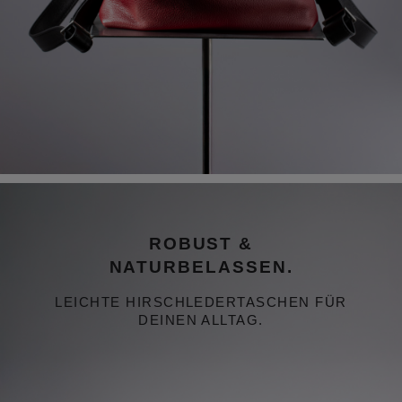
Bildergalerie überspringen
Robust & Naturbelassen. leichte Hirschledertaschen für deinen Alltag
ROBUST &
NATURBELASSEN.
LEICHTE HIRSCHLEDERTASCHEN FÜR
DEINEN ALLTAG.