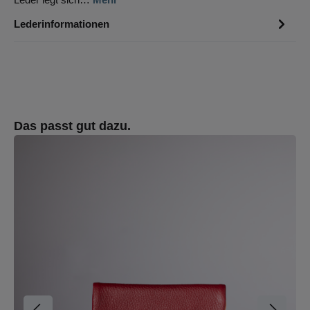
Lederinformationen
Produktgalerie überspringen
Das passt gut dazu.