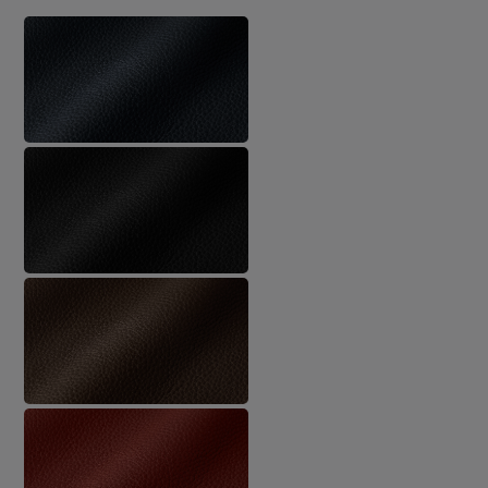
auswählen
Softnappa, blau
Softnappa, schwarz
Softnappa, braun
Softnappa, rot