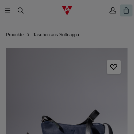
Zum Hauptinhalt springen
War
Produkte
Taschen aus Softnappa
Bildergalerie überspringen