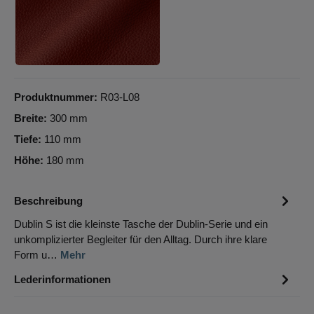
Softnappa, rot
Produktnummer:
R03-L08
Breite:
300 mm
Tiefe:
110 mm
Höhe:
180 mm
Beschreibung
Dublin S ist die kleinste Tasche der Dublin-Serie und ein
unkomplizierter Begleiter für den Alltag. Durch ihre klare
Form u…
Mehr
Lederinformationen