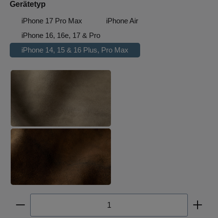
auswählen
Gerätetyp
iPhone 17 Pro Max
iPhone Air
iPhone 16, 16e, 17 & Pro
iPhone 14, 15 & 16 Plus, Pro Max
auswählen
Hirschleder, graugrün
Hirschleder, braunschwarz
Produkt Anzahl: Gib den gewünschten Wert ein oder b