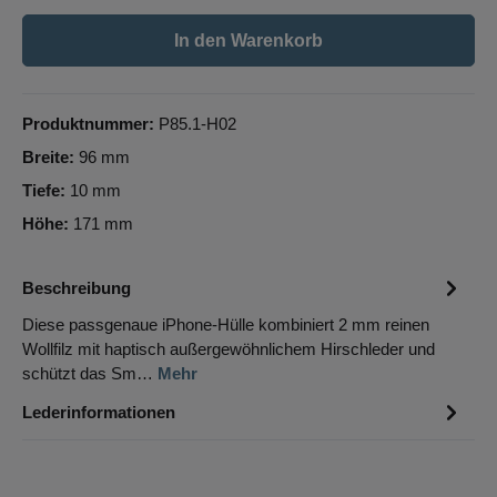
In den Warenkorb
Produktnummer:
P85.1-H02
Breite:
96 mm
Tiefe:
10 mm
Höhe:
171 mm
Beschreibung
Diese passgenaue iPhone-Hülle kombiniert 2 mm reinen
Wollfilz mit haptisch außergewöhnlichem Hirschleder und
schützt das Sm…
Mehr
Lederinformationen