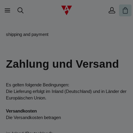
Skip to main content
Sho
shipping and payment
Zahlung und Versand
Es gelten folgende Bedingungen:
Die Lieferung erfolgt im Inland (Deutschland) und in Länder der
Europäischen Union.
Versandkosten
Die Versandkosten betragen